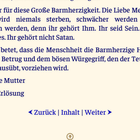
r für diese Große Barmherzigkeit. Die Liebe M
ird niemals sterben, schwächer werden
 werden, denn ihr gehört Ihm. Ihr seid Sein.
s. Ihr gehört nicht Satan.
t, betet, dass die Menschheit die Barmherzige
Betrug und dem bösen Würgegriff, den der Teu
usübt, vorziehen wird.
te Mutter
Erlösung
Zurück
|
Inhalt
|
Weiter
⮜
⮞