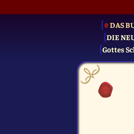
DAS B
DIE NE
Gottes Sc