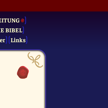
EITUNG
IE BIBEL
er
Links