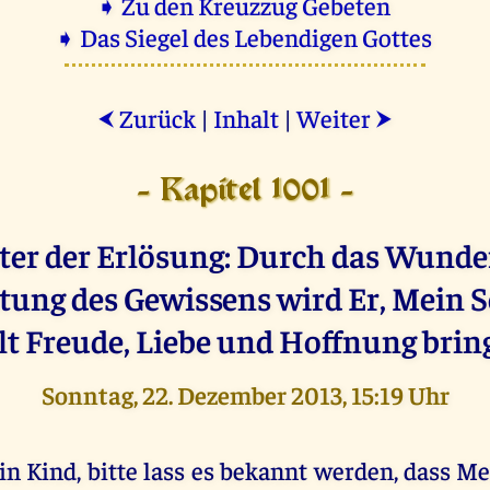
➧ Zu den Kreuzzug Gebeten
➧ Das Siegel des Lebendigen Gottes
Zurück
|
Inhalt
|
Weiter
⮜
⮞
- Kapitel 1001 -
er der Erlösung: Durch das Wunde
tung des Gewissens wird Er, Mein S
t Freude, Liebe und Hoffnung brin
Sonntag, 22. Dezember 2013, 15:19 Uhr
in Kind, bitte lass es bekannt werden, dass M