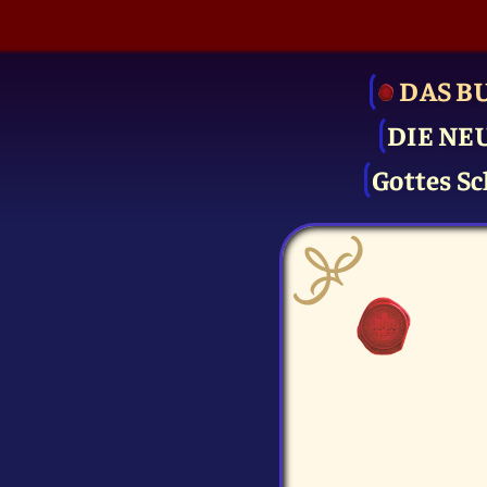
DAS B
DIE NE
Gottes Sc