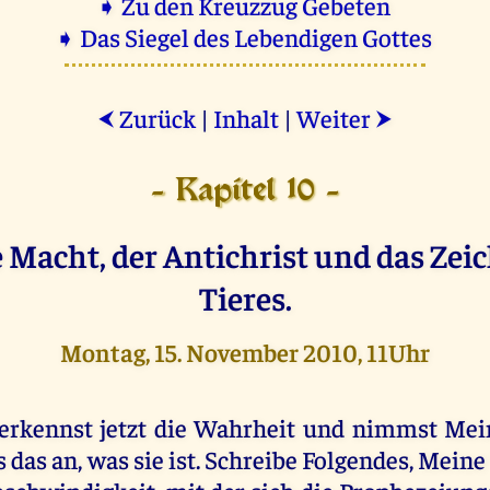
➧ Zu den Kreuzzug Gebeten
➧ Das Siegel des Lebendigen Gottes
Zurück
|
Inhalt
|
Weiter
⮜
⮞
- Kapitel 10 -
 Macht, der Antichrist und das Zei
Tieres.
Montag, 15. November 2010, 11Uhr
erkennst jetzt die Wahrheit und nimmst Mei
s das an, was sie ist. Schreibe Folgendes, Meine