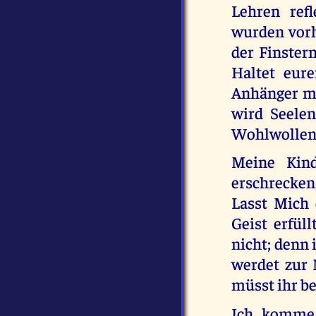
Lehren refl
wurden vorh
der Finster
Haltet eur
Anhänger mü
wird Seele
Wohlwollen (
Meine Kind
erschrecken
Lasst Mich 
Geist erfül
nicht; denn 
werdet zur 
müsst ihr be
Ich komme 