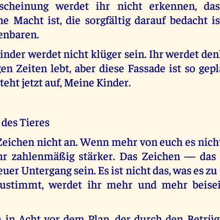
scheinung werdet ihr nicht erkennen, das
he Macht ist, die sorgfältig darauf bedacht is
fenbaren.
inder werdet nicht klüger sein. Ihr werdet den
en Zeiten lebt, aber diese Fassade ist so gepl
teht jetzt auf, Meine Kinder.
 des Tieres
eichen nicht an. Wenn mehr von euch es nic
hr zahlenmäßig stärker. Das Zeichen — das
euer Untergang sein. Es ist nicht das, was es zu 
ustimmt, werdet ihr mehr und mehr beiseit
in Acht vor dem Plan, der durch den Betrüg