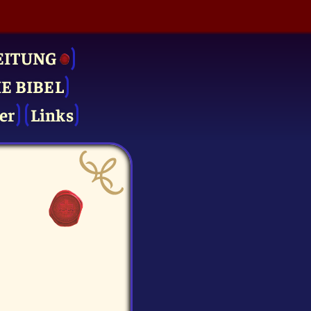
EITUNG
IE BIBEL
er
Links