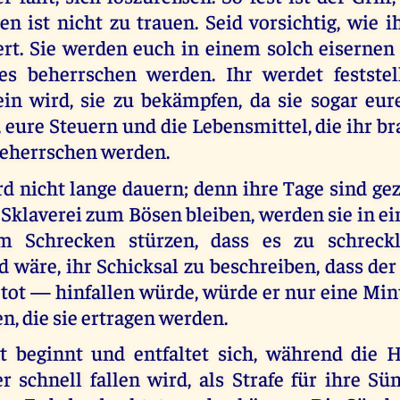
n ist nicht zu trauen. Seid vorsichtig, wie 
t. Sie werden euch in einem solch eisernen G
les beherrschen werden. Ihr werdet feststel
ein wird, sie zu bekämpfen, da sie sogar eur
eure Steuern und die Lebensmittel, die ihr b
beherrschen werden.
d nicht lange dauern; denn ihre Tage sind gez
r Sklaverei zum Bösen bleiben, werden sie in 
m Schrecken stürzen, dass es zu schreck
d wäre, ihr Schicksal zu beschreiben, dass de
 tot — hinfallen würde, würde er nur eine Min
en, die sie ertragen werden.
t beginnt und entfaltet sich, während die
r schnell fallen wird, als Strafe für ihre Sü