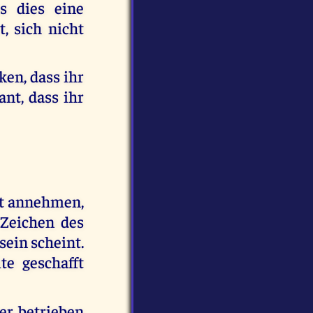
s dies eine
t, sich nicht
ken, dass ihr
ant, dass ihr
ht annehmen,
 Zeichen des
sein scheint.
e geschafft
er betrieben