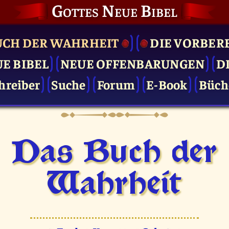
Gottes Neue Bibel
UCH DER WAHRHEIT
DIE VOR­BER
UE BIBEL
NEUE OFFENBARUNGEN
D
hreiber
Suche
Forum
E-Book
Büch
Das Buch der
Wahrheit