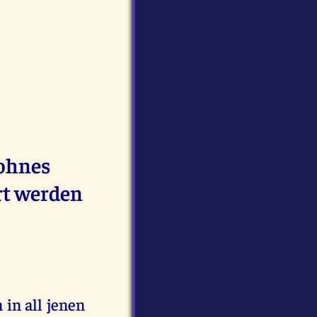
Sohnes
rt werden
 in all jenen