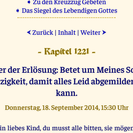
➧ Zu den Kreuzzug Gebeten
➧ Das Siegel des Lebendigen Gottes
Zurück
|
Inhalt
|
Weiter
⮜
⮞
- Kapitel 1221 -
r der Erlösung: Betet um Meines 
igkeit, damit alles Leid abgemilde
kann.
Donnerstag, 18. September 2014, 15:30 Uhr
in liebes Kind, du musst alle bitten, sie mögen