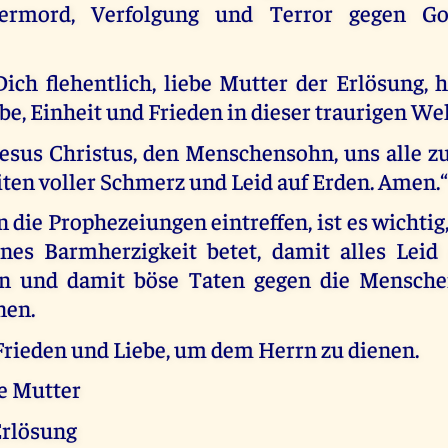
ermord, Verfolgung und Terror gegen Go
Dich flehentlich, liebe Mutter der Erlösung, 
be, Einheit und Frieden in dieser traurigen Wel
Jesus Christus, den Menschensohn, uns alle z
iten voller Schmerz und Leid auf Erden. Amen.
 die Prophezeiungen eintreffen, ist es wichtig
es Barmherzigkeit betet, damit alles Leid
n und damit böse Taten gegen die Menschen
nen.
 Frieden und Liebe, um dem Herrn zu dienen.
te Mutter
Erlösung