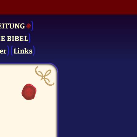
EITUNG
IE BIBEL
er
Links