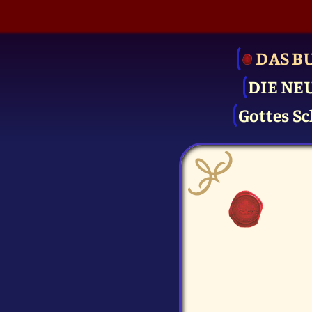
DAS B
DIE NE
Gottes Sc