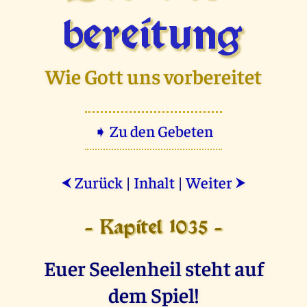
bereitung
Wie Gott uns vorbereitet
➧ Zu den Gebeten
Zurück
|
Inhalt
|
Weiter
⮜
⮞
- Kapitel 1035 -
Euer Seelenheil steht auf
dem Spiel!