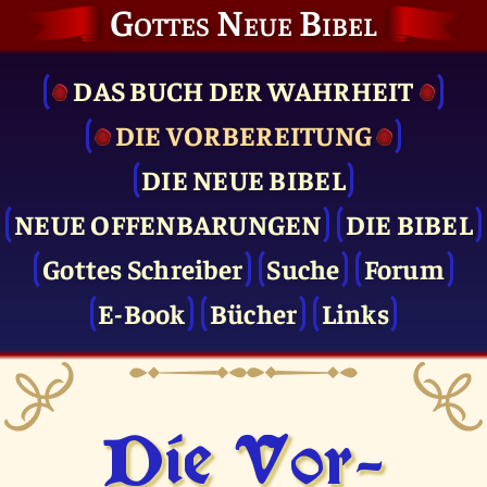
Gottes Neue Bibel
DAS BUCH DER WAHRHEIT
DIE VOR­BEREITUNG
DIE NEUE BIBEL
NEUE OFFENBARUNGEN
DIE BIBEL
Gottes Schreiber
Suche
Forum
E-Book
Bücher
Links
Die Vor­